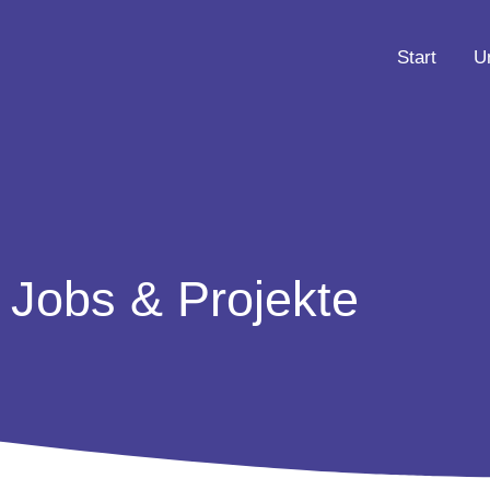
Start
U
Jobs & Projekte